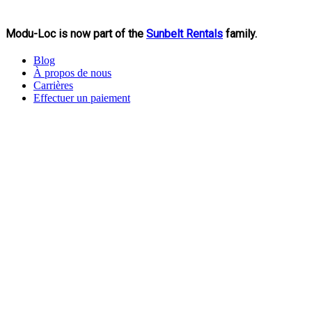
Modu-Loc is now part of the
Sunbelt Rentals
family.
Blog
À propos de nous
Carrières
Effectuer un paiement