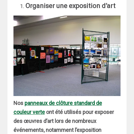
Organiser une exposition d’art
Nos
panneaux de clôture standard de
couleur verte
ont été utilisés pour exposer
des œuvres d’art lors de nombreux
événements, notamment l’exposition