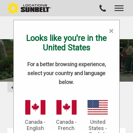
×
Looks like you're in the
United States
BLOG
For a better browsing experience,
select your country and language
below.
BACK
Canada -
Canada -
United
English
French
States -