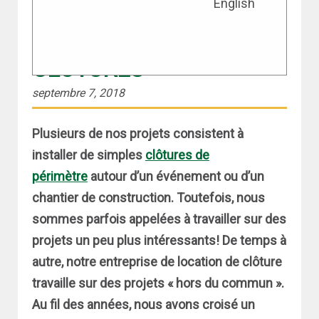
English
DIX CHOSES QUE L’ON
PEUT FAIRE AVEC LES
CLÔTURES
septembre 7, 2018
Plusieurs de nos projets consistent à
installer de simples
clôtures de
périmètre
autour d’un événement ou d’un
chantier de construction. Toutefois, nous
sommes parfois appelées à travailler sur des
projets un peu plus intéressants! De temps à
autre, notre entreprise de location de clôture
travaille sur des projets « hors du commun ».
Au fil des années, nous avons croisé un