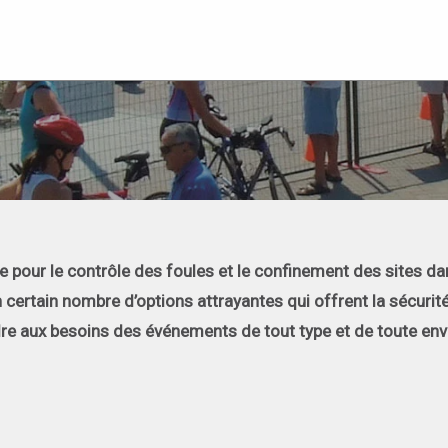
ile pour le contrôle des foules et le confinement des sites d
ertain nombre d’options attrayantes qui offrent la sécurité e
re aux besoins des événements de tout type et de toute env