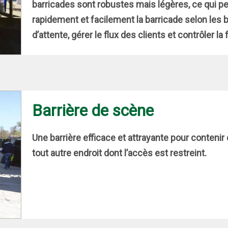
barricades sont robustes mais légères, ce qui per
rapidement et facilement la barricade selon les be
d’attente, gérer le flux des clients et contrôler la 
Barrière de scène
Une barrière efficace et attrayante pour conteni
tout autre endroit dont l’accès est restreint.