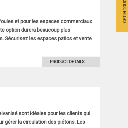
GET IN TOUCH
s foules et pour les espaces commerciaux
tte option durera beaucoup plus
s. Sécurisez les espaces patios et vente
PRODUCT DETAILS
lvanisé sont idéales pour les clients qui
r gérer la circulation des piétons. Les