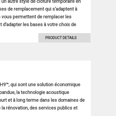
n autre style de clôture temporaire en
bases de remplacement qui s’adaptent à
s vous permettent de remplacer les
d’adapter les bases à votre choix de
PRODUCT DETAILS
r H9™, qui sont une solution économique
répandue, la technologie acoustique
ourt et à long terme dans les domaines de
de la rénovation, des services publics et