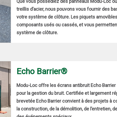
Que vous possédiez des panneaux Modu-Loc ou u
treillis d’acier, nous pouvons vous fournir des 
votre système de clôture. Les piquets amovible
composants usés ou cassés, et vous permettent 
système de clôture.
Echo Barrier®
Modu-Loc offre les écrans antibruit Echo Barrie
pour la gestion du bruit. Certifiée et largement 
brevetée Echo Barrier convient à des projets à c
la construction, de la démolition, de l’entretien, 
des événements spéciaux.