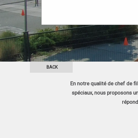
BACK
En notre qualité de chef de f
spéciaux, nous proposons un c
répond