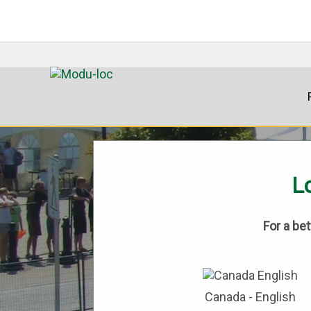
Lo
For a be
Canada - English