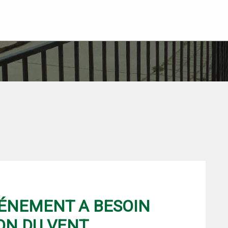
ÉNEMENT A BESOIN
ON DU VENT