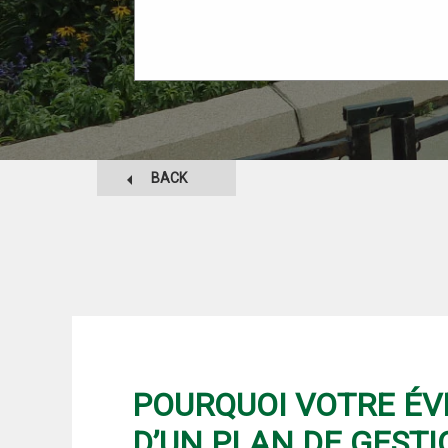
BACK
POURQUOI VOTRE ÉV
D’UN PLAN DE GESTI