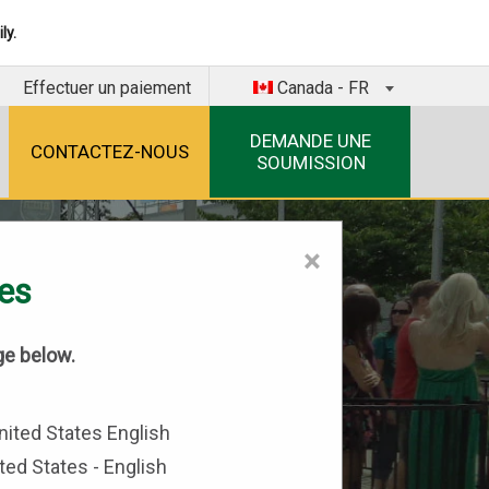
ly.
Effectuer un paiement
Canada - FR
DEMANDE UNE
CONTACTEZ-NOUS
SOUMISSION
×
tes
ge below.
ted States - English