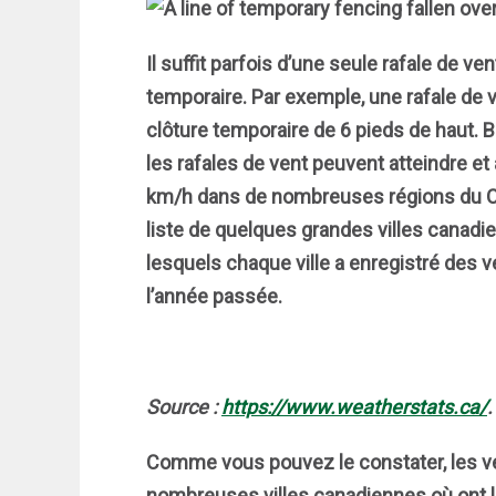
Il suffit parfois d’une seule rafale de v
temporaire. Par exemple, une rafale de 
clôture temporaire de 6 pieds de haut. 
les rafales de vent peuvent atteindre et
km/h dans de nombreuses régions du C
liste de quelques grandes villes canad
lesquels chaque ville a enregistré des 
l’année passée.
Source :
https://www.weatherstats.ca/
.
Comme vous pouvez le constater, les v
nombreuses villes canadiennes où ont li