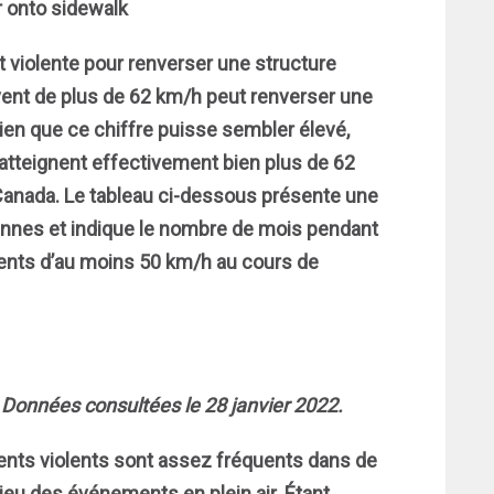
ent violente pour renverser une structure
vent de plus de 62 km/h peut renverser une
Bien que ce chiffre puisse sembler élevé,
 atteignent effectivement bien plus de 62
anada. Le tableau ci-dessous présente une
iennes et indique le nombre de mois pendant
vents d’au moins 50 km/h au cours de
 Données consultées le 28 janvier 2022.
ents violents sont assez fréquents dans de
eu des événements en plein air. Étant