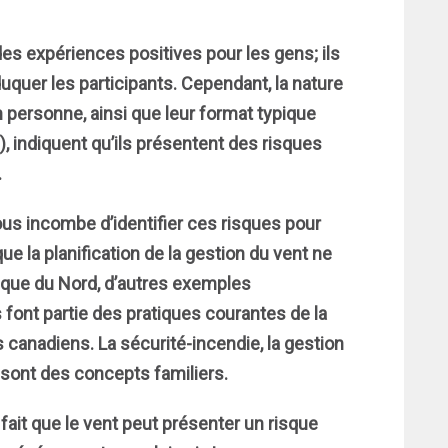
s expériences positives pour les gens; ils
éduquer les participants. Cependant, la nature
ersonne, ainsi que leur format typique
indiquent qu’ils présentent des risques
.
vous incombe d’identifier ces risques pour
que la planification de la gestion du vent ne
ique du Nord, d’autres exemples
s font partie des pratiques courantes de la
canadiens. La sécurité-incendie, la gestion
 sont des concepts familiers.
ait que le vent peut présenter un risque