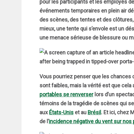
pour les participants et les employés d
événements temporaires en plein air 
des scènes, des tentes et des clôtures,
mieux, une tente qui s’envole est un dés
une menace sérieuse de blessure ou m
Vous pourriez penser que les chances q
sont faibles, mais la vérité est que cel
portables se renverser
lors d’un spectac
témoins de la tragédie de scènes qui se
aux
États-Unis
et au
Brésil
. Et ici, che
de l’
incidence négative du vent sur nos