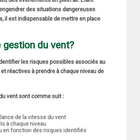
 engendrer des situations dangereuses
s, il est indispensable de mettre en place
e gestion du vent?
identifier les risques possibles associés au
es et réactives à prendre à chaque niveau de
 du vent sont comme suit :
lance de la vitesse du vent
els à chaque niveau
 en fonction des risques identifiés