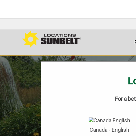
Lo
For a be
Canada - English