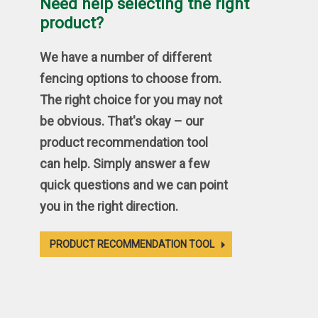
Need help selecting the right
product?
We have a number of different
fencing options to choose from.
The right choice for you may not
be obvious. That's okay – our
product recommendation tool
can help. Simply answer a few
quick questions and we can point
you in the right direction.
PRODUCT RECOMMENDATION TOOL