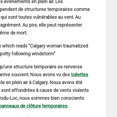
es événements en plein air. Les
dépendent de structures temporaires comme
 qui sont toutes vulnérables au vent. Au
agrément. Au pire, elle peut représenter
ême de mort.
u’une structure temporaire se renverse
a arrive souvent. Nous avons vu des
toilettes
le en plein air à Calgary. Nous avons été
 sont effondrées à cause de vents violents
z Modu-Loc, nous sommes bien conscients
 panneaux de clôture temporaires
.